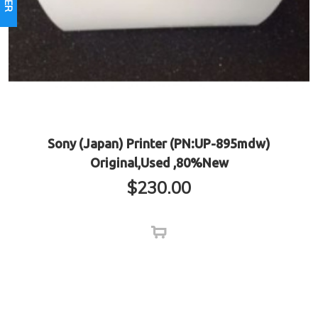
Sony (Japan) Printer (PN:UP-895mdw)
Original,Used ,80%New
$
230.00